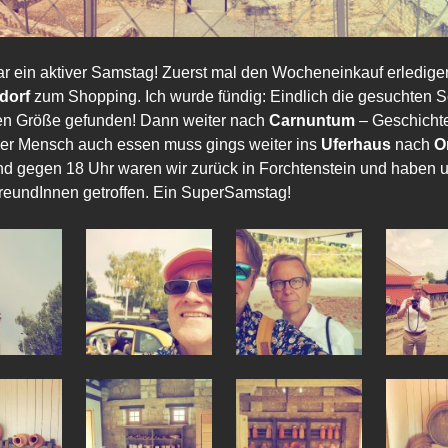
r ein aktiver Samstag! Zuerst mal den Wocheneinkauf erledige
dorf
zum Shopping. Ich wurde fündig: Eindlich die gesuchten 
gen Größe gefunden! Dann weiter nach
Carnuntum
– Geschichte
der Mensch auch essen muss gings weiter ins
Uferhaus
nach
O
nd gegen 18 Uhr waren wir zurück in Forchtenstein und haben 
reundInnen getroffen. Ein SuperSamstag!