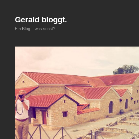
Zum
Inhalt
Gerald bloggt.
springen
Ein Blog – was sonst?