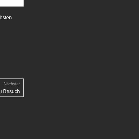
hsten
Nächster
Nächster
u Besuch
Beitrag: