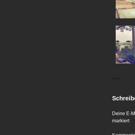
Schreib
Deine E-Ma
markiert