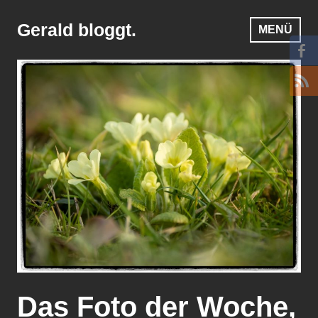
Zum
Inhalt
Gerald bloggt.
MENÜ
springen
Das Foto der Woche,