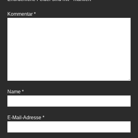
Kommentar
*
Name
*
E-Mail-Adresse
*