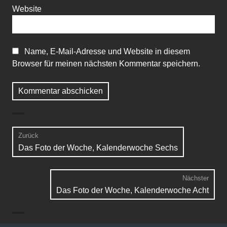
Website
Name, E-Mail-Adresse und Website in diesem
Browser für meinen nächsten Kommentar speichern.
Beitragsnavigation
Zurück
Vorheriger
Das Foto der Woche, Kalenderwoche Sechs
Beitrag:
Nächster
Näch
Das Foto der Woche, Kalenderwoche Acht
Beitr