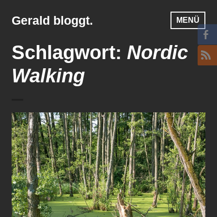
Zum
Inhalt
Gerald bloggt.
MENÜ
springen
Schlagwort:
Nordic
Walking