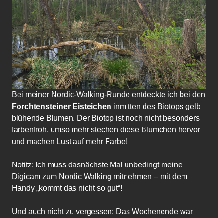
Bei meiner Nordic-Walking-Runde entdeckte ich bei den
Forchtensteiner Eisteichen
inmitten des Biotops gelb
blühende Blumen. Der Biotop ist noch nicht besonders
farbenfroh, umso mehr stechen diese Blümchen hervor
und machen Lust auf mehr Farbe!
Notitz: Ich muss dasnächste Mal unbedingt meine
Digicam zum Nordic Walking mitnehmen – mit dem
Handy „kommt das nicht so gut“!
Und auch nicht zu vergessen: Das Wochenende war